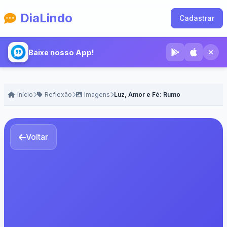
DiaLindo
Cadastrar
Baixe nosso App!
Início
Reflexão
Imagens
Luz, Amor e Fé: Rumo
Voltar