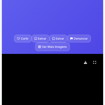
Curtir
Salvar
Salvar
Denunciar
Ver Mais Imagens