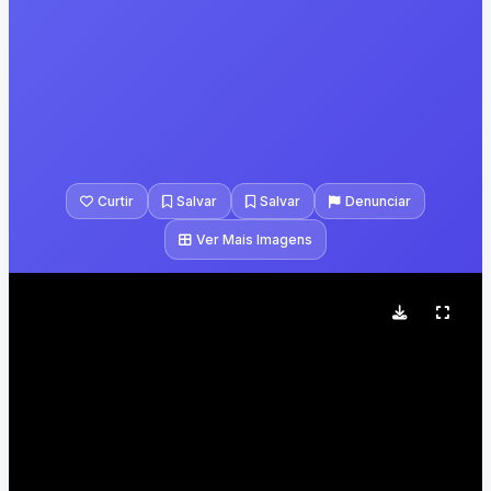
Curtir
Salvar
Salvar
Denunciar
Ver Mais Imagens