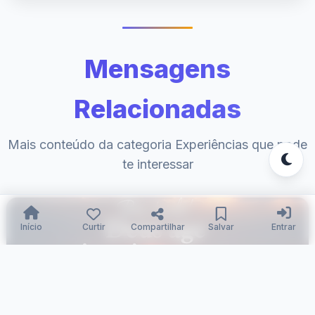
Mensagens
Relacionadas
Mais conteúdo da categoria Experiências que pode
te interessar
Início
Curtir
Compartilhar
Salvar
Entrar