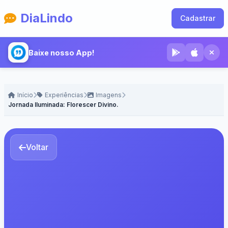
DiaLindo
Cadastrar
Baixe nosso App!
Início
Experiências
Imagens
Jornada Iluminada: Florescer Divino.
Voltar