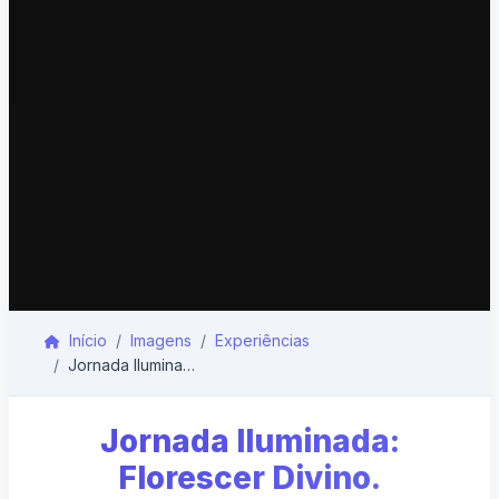
Início
Imagens
Experiências
Jornada Iluminada: Florescer Divino.
Jornada Iluminada:
Florescer Divino.