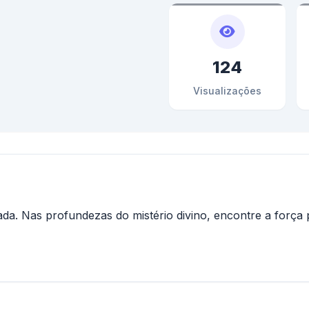
124
Visualizações
ada. Nas profundezas do mistério divino, encontre a força 