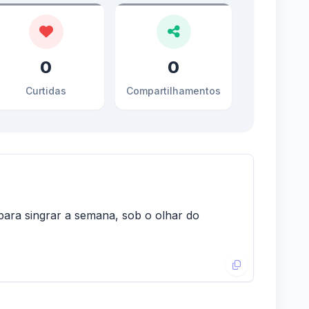
0
0
Curtidas
Compartilhamentos
para singrar a semana, sob o olhar do