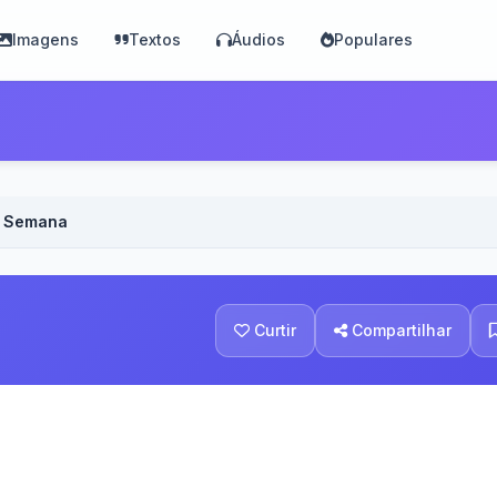
Imagens
Textos
Áudios
Populares
a Semana
Curtir
Compartilhar