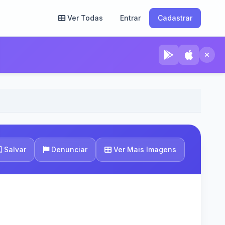
Ver Todas
Entrar
Cadastrar
Ver Mais Imagens
Salvar
Denunciar