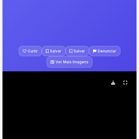
Curtir
Salvar
Salvar
Denunciar
Ver Mais Imagens