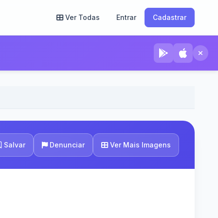
Ver Todas
Entrar
Cadastrar
Ver Mais Imagens
Salvar
Denunciar