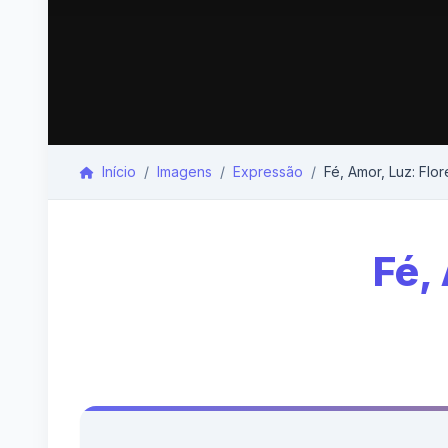
Início
Imagens
Expressão
Fé, Amor, Luz: Flo
Fé,