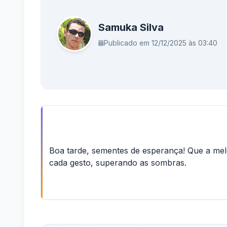
Samuka Silva
Publicado em 12/12/2025 às 03:40
Boa tarde, sementes de esperança! Que a melo
cada gesto, superando as sombras.