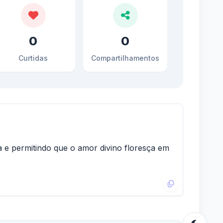
0
0
Curtidas
Compartilhamentos
 e permitindo que o amor divino floresça em