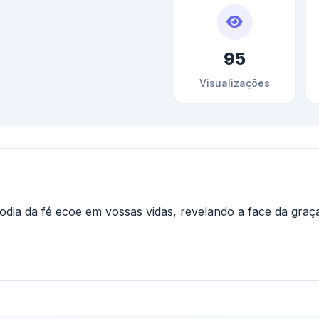
95
Visualizações
dia da fé ecoe em vossas vidas, revelando a face da graça