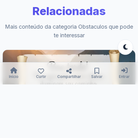
Relacionadas
Mais conteúdo da categoria Obstaculos que pode
te interessar
Início
Curtir
Compartilhar
Salvar
Entrar
Caminho Iluminado: Fé, Amor, Superação
Samuka Silva