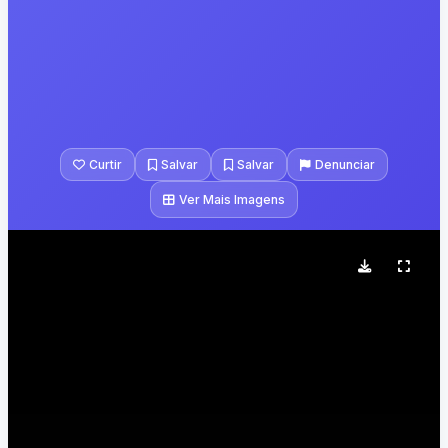
Curtir
Salvar
Salvar
Denunciar
Ver Mais Imagens