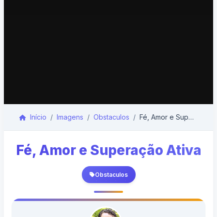
Início
Imagens
Obstaculos
Fé, Amor e Superação Ativa
Fé, Amor e Superação Ativa
Obstaculos