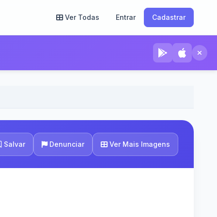
Ver Todas
Entrar
Cadastrar
Ver Mais Imagens
Salvar
Denunciar