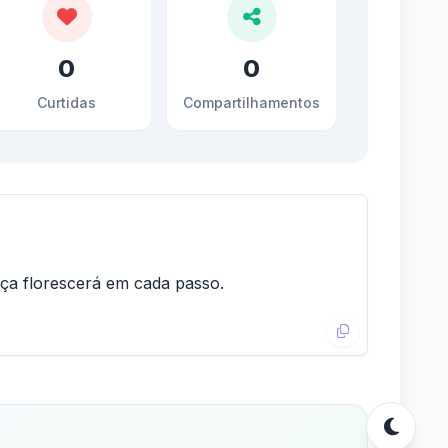
0
0
Curtidas
Compartilhamentos
raça florescerá em cada passo.