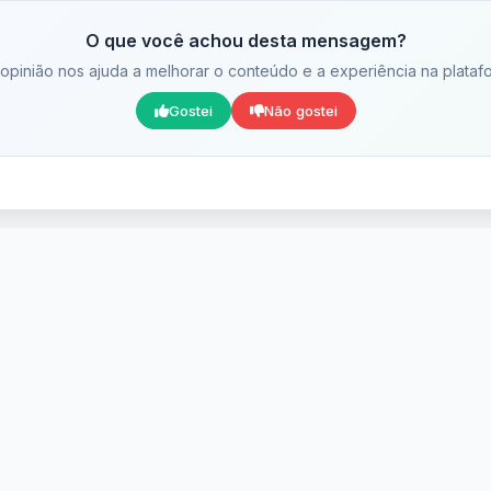
O que você achou desta mensagem?
opinião nos ajuda a melhorar o conteúdo e a experiência na plataf
Gostei
Não gostei
Mensagens Relacionada
s conteúdo da categoria Paisagens que pode te intere