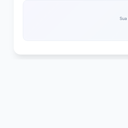
Sua 
Mai