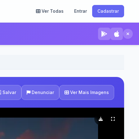
Ver Todas
Entrar
Cadastrar
Ver Mais Imagens
Salvar
Denunciar