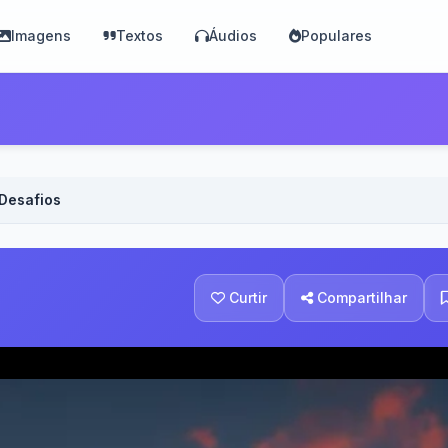
Imagens
Textos
Áudios
Populares
 Desafios
Curtir
Compartilhar