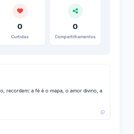
0
0
Curtidas
Compartilhamentos
o, recordem: a fé é o mapa, o amor divino, a