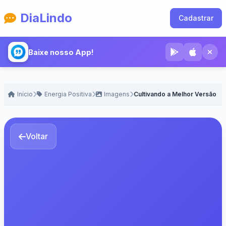
DiaLindo
Cadastrar
Baixe nosso App!
Início
Energia Positiva
Imagens
Cultivando a Melhor Versão
Voltar