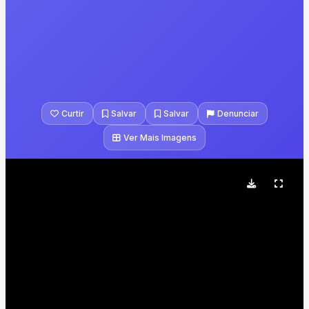
Curtir
Salvar
Salvar
Denunciar
Ver Mais Imagens