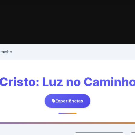
Caminho
Cristo: Luz no Caminh
Experiências