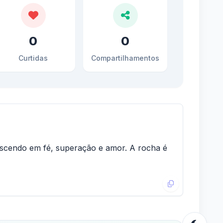
0
0
Curtidas
Compartilhamentos
rescendo em fé, superação e amor. A rocha é