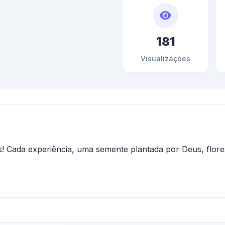
181
Visualizações
sos! Cada experiência, uma semente plantada por Deus, flo