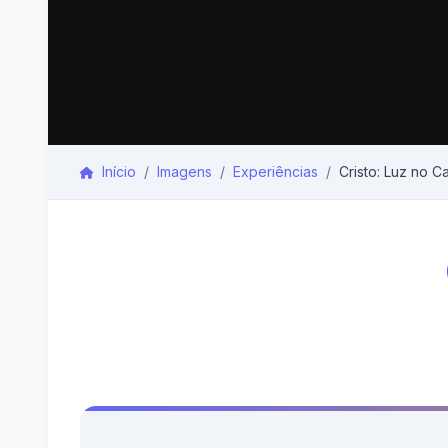
Início
Imagens
Experiências
Cristo: Luz no 