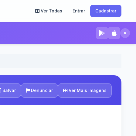
Ver Todas
Entrar
Cadastrar
Ver Mais Imagens
Salvar
Denunciar