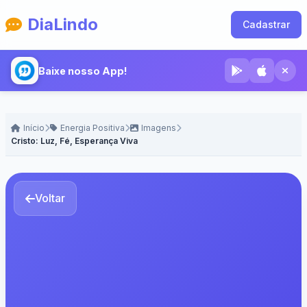
DiaLindo
Cadastrar
Baixe nosso App!
Início
Energia Positiva
Imagens
Cristo: Luz, Fé, Esperança Viva
Voltar