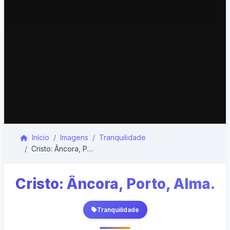
Início
Imagens
Tranquilidade
Cristo: Âncora, Porto, Alma.
Cristo: Âncora, Porto, Alma.
Tranquilidade