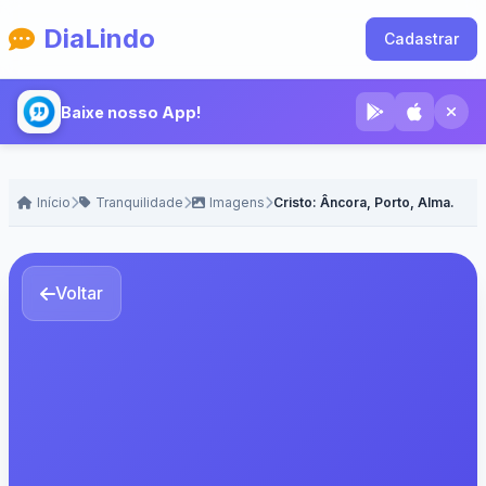
DiaLindo
Cadastrar
Baixe nosso App!
Início
Tranquilidade
Imagens
Cristo: Âncora, Porto, Alma.
Voltar