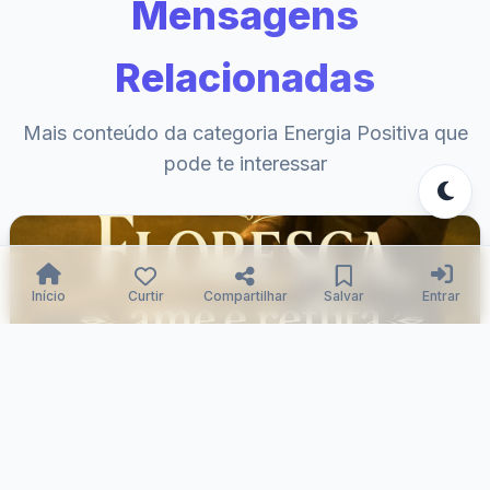
Mensagens
Relacionadas
Mais conteúdo da categoria Energia Positiva que
pode te interessar
Início
Curtir
Compartilhar
Salvar
Entrar
Luz guiada em flor e amor.