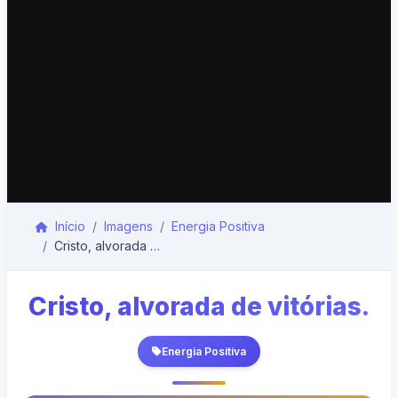
Início
Imagens
Energia Positiva
Cristo, alvorada de vitórias.
Cristo, alvorada de vitórias.
Energia Positiva