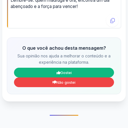
Lembre-se: quem madruga e ora, encontra um dia
abençoado e a força para vencer!
O que você achou desta mensagem?
Sua opinião nos ajuda a melhorar o conteúdo e a
experiência na plataforma.
Gostei
Não gostei