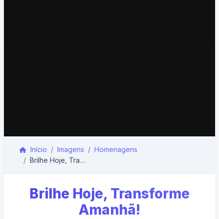
Início
Imagens
Homenagens
Brilhe Hoje, Transforme Amanhã!
Brilhe Hoje, Transforme
Amanhã!