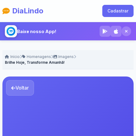
DiaLindo
Cadastrar
Baixe nosso App!
Início
Homenagens
Imagens
Brilhe Hoje, Transforme Amanhã!
Voltar