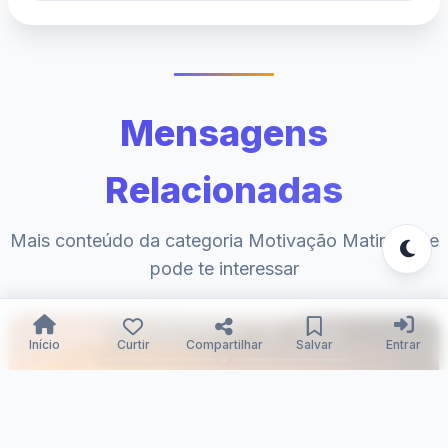
Mensagens
Relacionadas
Mais conteúdo da categoria Motivação Matinal que
pode te interessar
Início
Curtir
Compartilhar
Salvar
Entrar