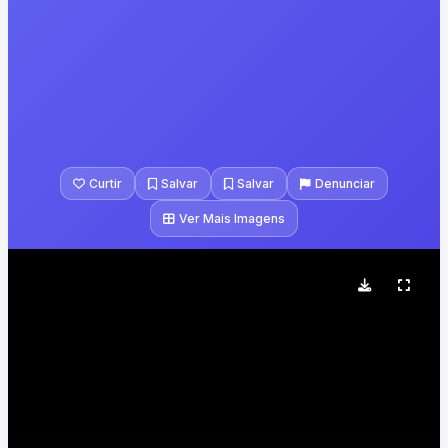
Curtir
Salvar
Salvar
Denunciar
Ver Mais Imagens