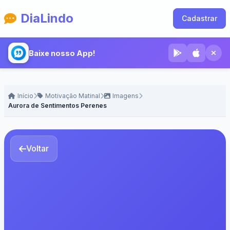
DiaLindo
Cadastrar
Baixe nosso App!
Início
Motivação Matinal
Imagens
Aurora de Sentimentos Perenes
Voltar