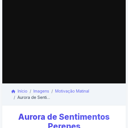
Início
Imagens
Motivação Matinal
Aurora de Sentimentos Perenes
Aurora de Sentimentos
Perenes