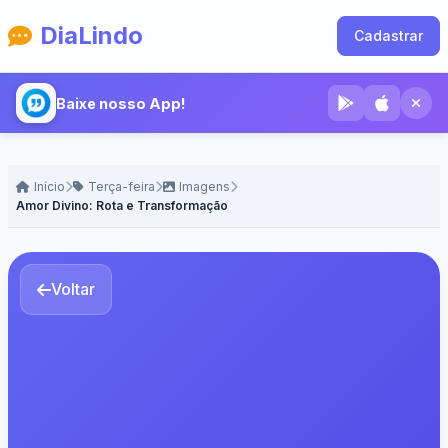
DiaLindo
Cadastrar
Baixe nosso App!
Início
Terça-feira
Imagens
Amor Divino: Rota e Transformação
Voltar