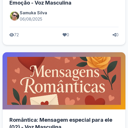
Emoção - Voz Masculina
Samuka Silva
06/08/2025
72
0
0
Romântica: Mensagem especial para ele
(02) - Voz Masculina