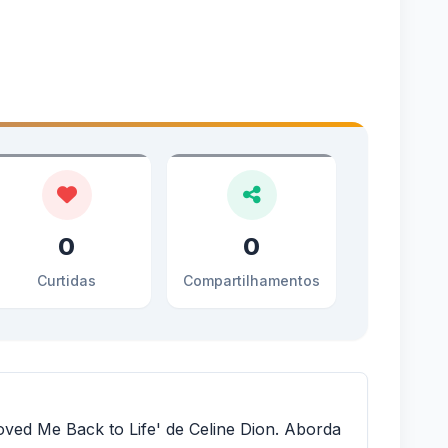
0
0
Curtidas
Compartilhamentos
ved Me Back to Life' de Celine Dion. Aborda