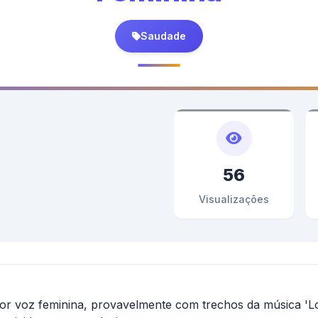
Saudade
56
Visualizações
or voz feminina, provavelmente com trechos da música 'Lo