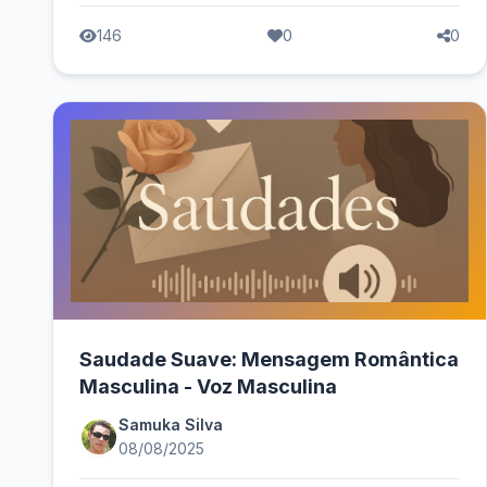
146
0
0
Saudade Suave: Mensagem Romântica
Masculina - Voz Masculina
Samuka Silva
08/08/2025