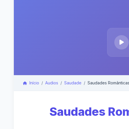
Início
Audios
Saudade
Saudades Românticas F
Saudades Româ