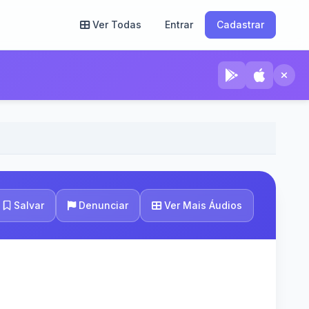
Ver Todas
Entrar
Cadastrar
Ver Mais Áudios
Salvar
Denunciar