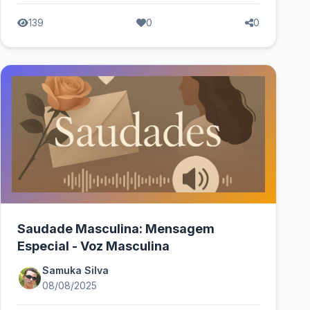
139
0
0
Saudade Masculina: Mensagem
Especial - Voz Masculina
Samuka Silva
08/08/2025