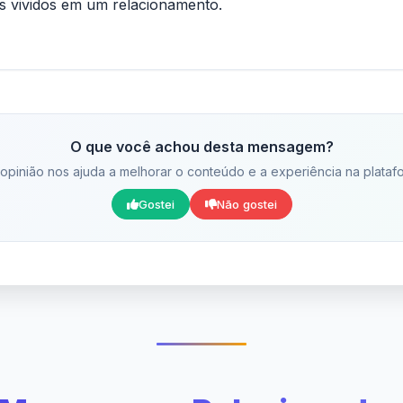
 vividos em um relacionamento.
O que você achou desta mensagem?
opinião nos ajuda a melhorar o conteúdo e a experiência na plataf
Gostei
Não gostei