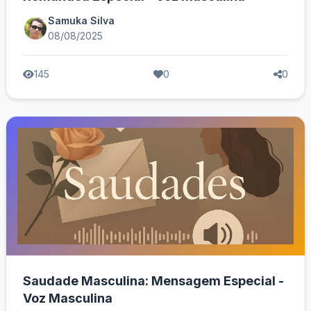
Samuka Silva
08/08/2025
145
0
0
Saudade Masculina: Mensagem Especial -
Voz Masculina