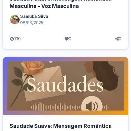
Masculina - Voz Masculina
Samuka Silva
08/08/2025
139
0
0
Saudade Suave: Mensagem Romântica