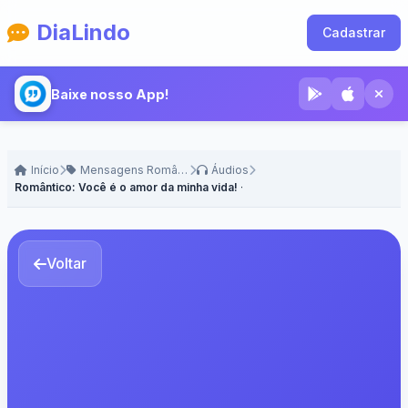
DiaLindo
Cadastrar
Baixe nosso App!
Início
Mensagens Românticas
Áudios
Romântico: Você é o amor da minha vida! - Voz Feminina
Voltar