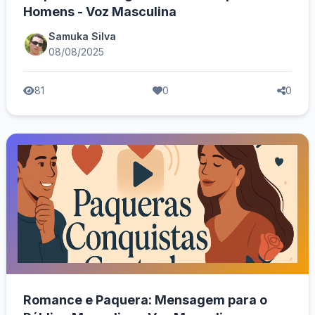
Homens - Voz Masculina
Samuka Silva
08/08/2025
81
0
0
Romance e Paquera: Mensagem para o