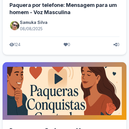
Paquera por telefone: Mensagem para um
homem - Voz Masculina
Samuka Silva
08/08/2025
124
0
0