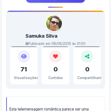
Samuka Silva
Publicado em 08/08/2025 às 01:00
71
0
0
Visualizações
Curtidas
Compartilhamento
Esta telemensagem romântica parece ser uma