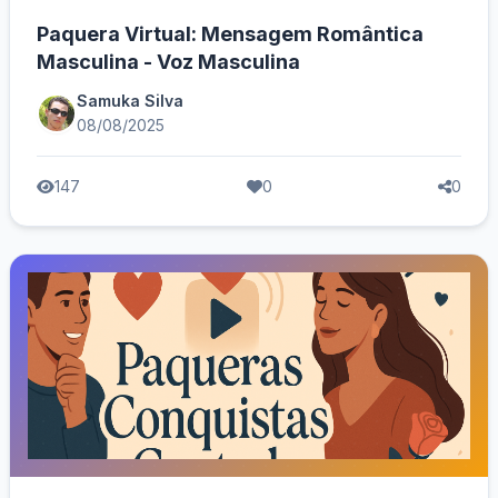
Paquera Virtual: Mensagem Romântica
Masculina - Voz Masculina
Samuka Silva
08/08/2025
147
0
0