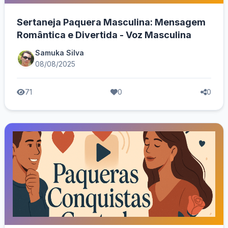
Sertaneja Paquera Masculina: Mensagem
Romântica e Divertida - Voz Masculina
Samuka Silva
08/08/2025
71
0
0