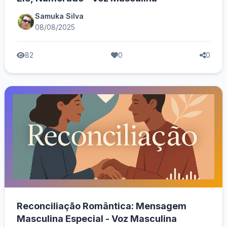
Samuka Silva
08/08/2025
82
0
0
Reconciliação Romântica: Mensagem
Masculina Especial - Voz Masculina