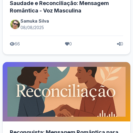
Saudade e Reconciliação: Mensagem
Romântica - Voz Masculina
Samuka Silva
08/08/2025
66
0
0
Reconquista: Mensagem Romântica para