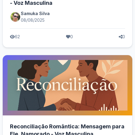
- Voz Masculina
Samuka Silva
08/08/2025
62
0
0
Reconciliação Romântica: Mensagem para
Ele, Namorado - Voz Masculina