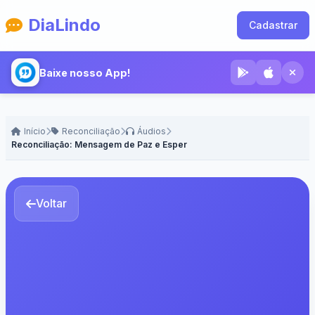
DiaLindo
Cadastrar
Baixe nosso App!
Início
Reconciliação
Áudios
Reconciliação: Mensagem de Paz e Esperança
Voltar