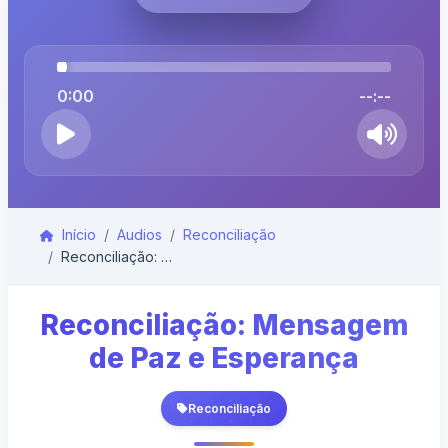
0:00
--:--
Início
Audios
Reconciliação
Reconciliação: Mensagem de Paz e Esperança
Reconciliação: Mensagem
de Paz e Esperança
Reconciliação