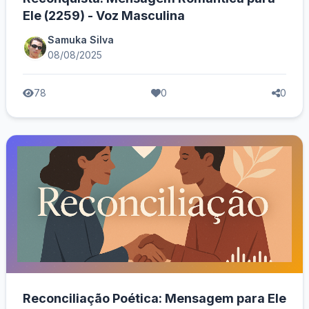
Ele (2259) - Voz Masculina
Samuka Silva
08/08/2025
78
0
0
Reconciliação Poética: Mensagem para Ele