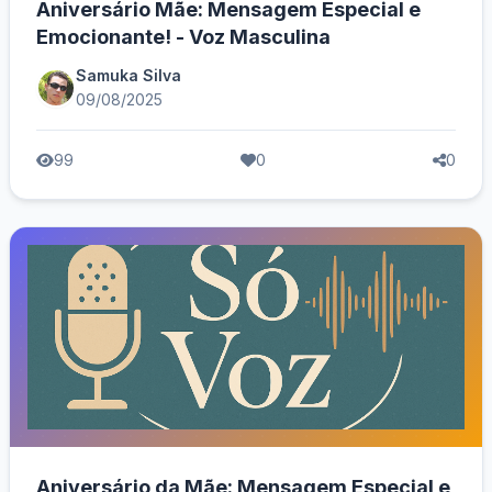
Aniversário Mãe: Mensagem Especial e
Emocionante! - Voz Masculina
Samuka Silva
09/08/2025
99
0
0
Aniversário da Mãe: Mensagem Especial e