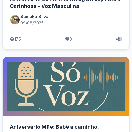
Carinhosa - Voz Masculina
Samuka Silva
09/08/2025
175
0
0
Aniversário Mãe: Bebê a caminho,