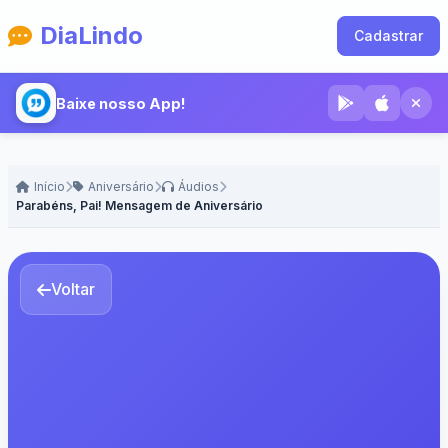
DiaLindo
Cadastrar
Baixe nosso App!
Início
Aniversário
Áudios
Parabéns, Pai! Mensagem de Aniversário - Voz Feminina
Voltar