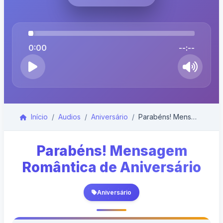
0:00
--:--
Início
Audios
Aniversário
Parabéns! Mensagem Romântica de Aniversário
Parabéns! Mensagem
Romântica de Aniversário
Aniversário