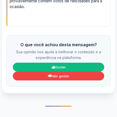
provavelmente contém votos de felicidades para a
ocasião.
O que você achou desta mensagem?
Sua opinião nos ajuda a melhorar o conteúdo e a
experiência na plataforma.
Gostei
Não gostei