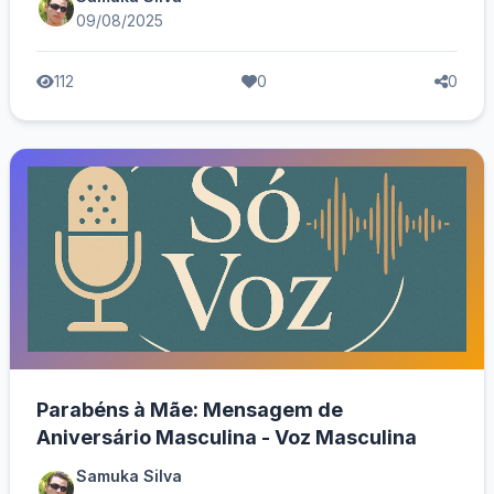
09/08/2025
112
0
0
Parabéns à Mãe: Mensagem de
Aniversário Masculina - Voz Masculina
Samuka Silva