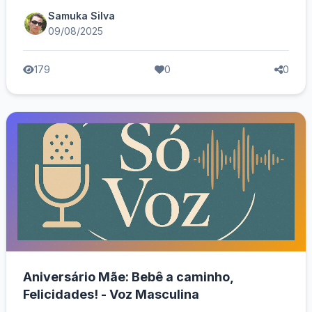
Samuka Silva
09/08/2025
179
0
0
Aniversário Mãe: Bebê a caminho,
Felicidades! - Voz Masculina