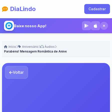
DiaLindo
Cadastrar
Baixe nosso App!
Início
Aniversário
Áudios
Parabéns! Mensagem Romântica de Aniversário
Voltar