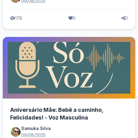
09/08/2025
178
0
0
Aniversário Mãe: Bebê a caminho,
Felicidades! - Voz Masculina
Samuka Silva
09/08/2025