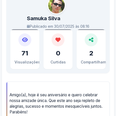
Samuka Silva
Publicado em 30/07/2025 às 08:16
71
0
2
Visualizações
Curtidas
Compartilhamento
Amigo(a), hoje é seu aniversário e quero celebrar
nossa amizade única. Que este ano seja repleto de
alegrias, sucesso e momentos inesquecíveis juntos.
Parabéns!