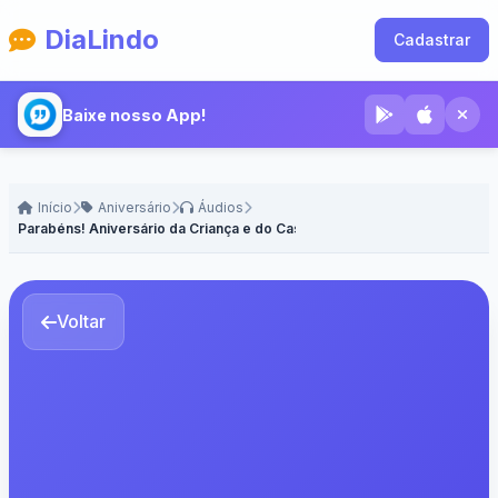
DiaLindo
Cadastrar
Baixe nosso App!
Início
Aniversário
Áudios
Parabéns! Aniversário da Criança e do Casal
Voltar