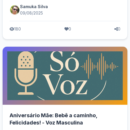
Samuka Silva
09/08/2025
180
0
0
Aniversário Mãe: Bebê a caminho,
Felicidades! - Voz Masculina