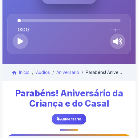
0:00
--:--
Início
Audios
Aniversário
Parabéns! Aniversário da Criança e do Casal
Parabéns! Aniversário da
Criança e do Casal
Aniversário