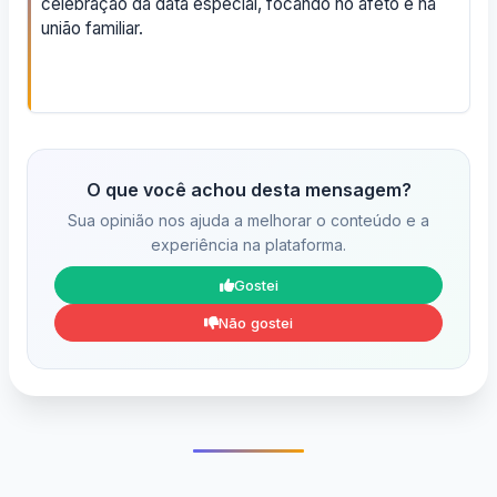
celebração da data especial, focando no afeto e na
união familiar.
O que você achou desta mensagem?
Sua opinião nos ajuda a melhorar o conteúdo e a
experiência na plataforma.
Gostei
Não gostei