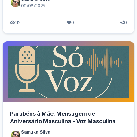
09/08/2025
112
0
0
Parabéns à Mãe: Mensagem de
Aniversário Masculina - Voz Masculina
Samuka Silva