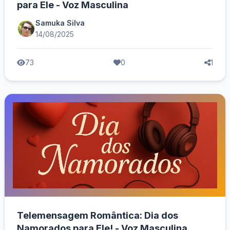
para Ele - Voz Masculina
Samuka Silva
14/08/2025
73
0
1
Telemensagem Romântica: Dia dos
Namorados para Ele! - Voz Masculina