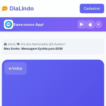
DiaLindo
Cadastrar
Baixe nosso App!
Início
Dia dos Namorados
Áudios
Meu Sonho: Mensagem Eyshila para IDEM
Voltar