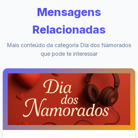
Mensagens
Relacionadas
Mais conteúdo da categoria Dia dos Namorados
que pode te interessar