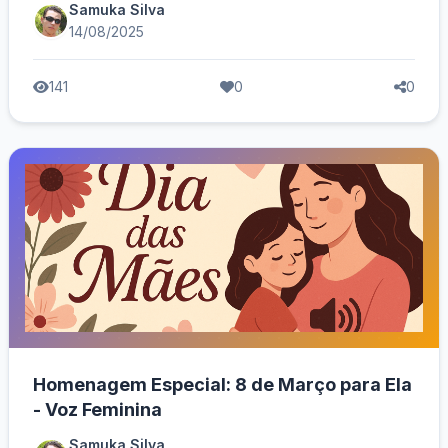
Samuka Silva
14/08/2025
141
0
0
Homenagem Especial: 8 de Março para Ela
- Voz Feminina
Samuka Silva