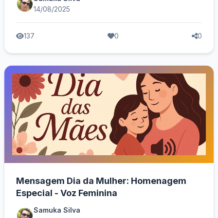
14/08/2025
137
0
0
Mensagem Dia da Mulher: Homenagem
Especial - Voz Feminina
Samuka Silva