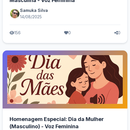
Masculina - Voz Feminina
Samuka Silva
14/08/2025
156
0
0
Homenagem Especial: Dia da Mulher
(Masculino) - Voz Feminina