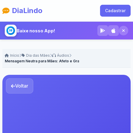
DiaLindo
Cadastrar
Baixe nosso App!
Início
Dia das Mães
Áudios
Mensagem Neutra para Mães: Afeto e Gratidão
Voltar