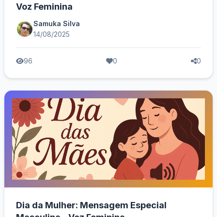
Voz Feminina
Samuka Silva
14/08/2025
96
0
0
Dia da Mulher: Mensagem Especial