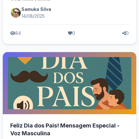
Samuka Silva
14/08/2025
84
0
0
Feliz Dia dos Pais! Mensagem Especial -
Voz Masculina