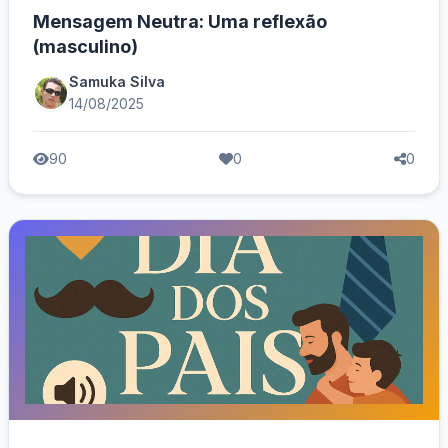
Mensagem Neutra: Uma reflexão
(masculino)
Samuka Silva
14/08/2025
90
0
0