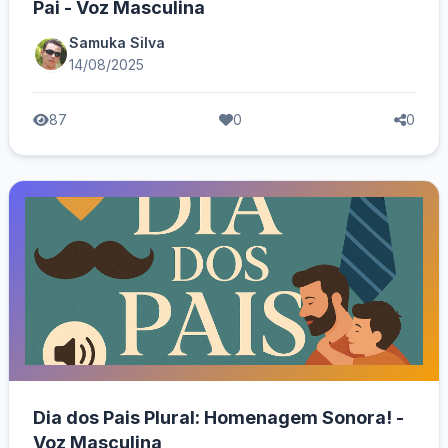
Pai - Voz Masculina
Samuka Silva
14/08/2025
87
0
0
Dia dos Pais Plural: Homenagem Sonora! -
Voz Masculina