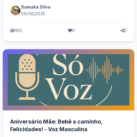
Samuka Silva
09/08/2025
180
0
0
Aniversário Mãe: Bebê a caminho,
Felicidades! - Voz Masculina