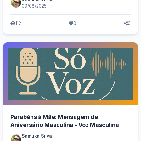
09/08/2025
112
0
0
Parabéns à Mãe: Mensagem de
Aniversário Masculina - Voz Masculina
Samuka Silva