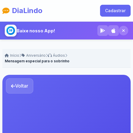
DiaLindo
Cadastrar
Baixe nosso App!
Início
Aniversário
Áudios
Mensagem especial para o sobrinho
Voltar