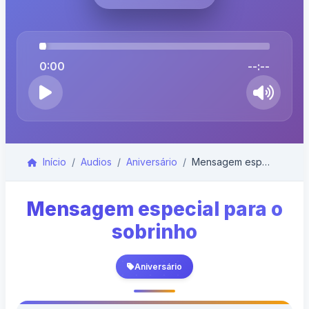
0:00
--:--
Início
Audios
Aniversário
Mensagem especial para o sobrinho
Mensagem especial para o
sobrinho
Aniversário