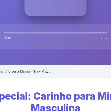
0:00
--:--
inho para Minha Filha - Voz ...
cial: Carinho para Min
Masculina