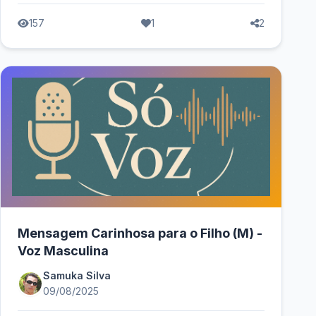
157
1
2
Mensagem Carinhosa para o Filho (M) -
Voz Masculina
Samuka Silva
09/08/2025