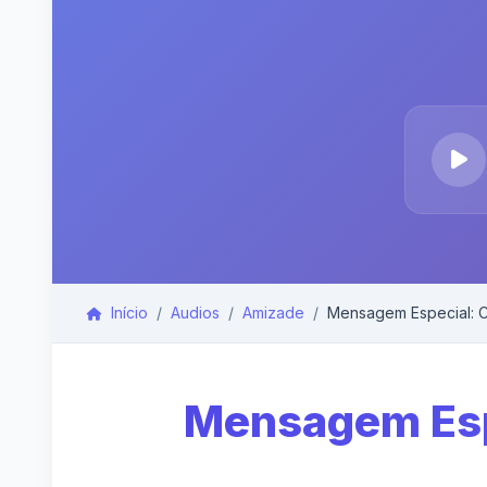
Início
Audios
Amizade
Mensagem Especial: Car
Mensagem Espe