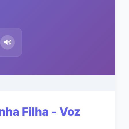
ha Filha - Voz