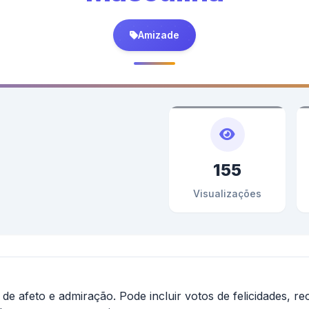
Amizade
155
Visualizações
 afeto e admiração. Pode incluir votos de felicidades, re