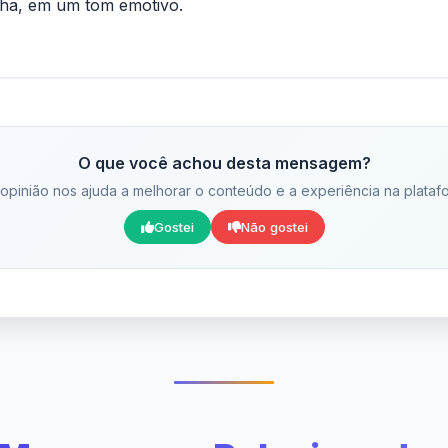
lha, em um tom emotivo.
O que você achou desta mensagem?
opinião nos ajuda a melhorar o conteúdo e a experiência na plataf
Gostei
Não gostei