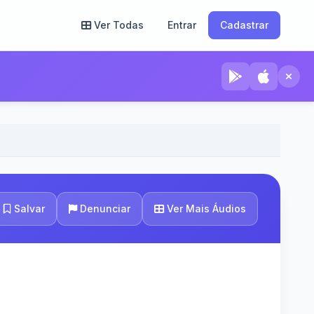
Ver Todas
Entrar
Cadastrar
Ver Mais Áudios
Salvar
Denunciar