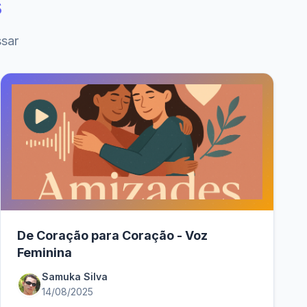
s
ssar
De Coração para Coração - Voz
Feminina
Samuka Silva
14/08/2025