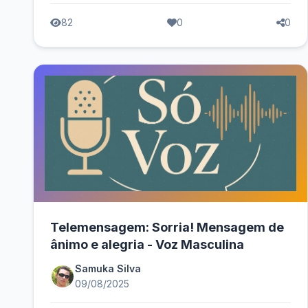
82
0
0
Telemensagem: Sorria! Mensagem de
ânimo e alegria - Voz Masculina
Samuka Silva
09/08/2025