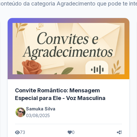
onteúdo da categoria Agradecimento que pode te int
Convite Romântico: Mensagem
Especial para Ele - Voz Masculina
Samuka Silva
03/08/2025
73
0
1