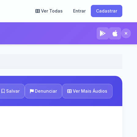
Ver Todas
Entrar
Cadastrar
Ver Mais Áudios
Salvar
Denunciar