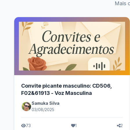
Mais c
Convite picante masculino: CD506,
F02&61913 - Voz Masculina
Samuka Silva
03/08/2025
73
1
2