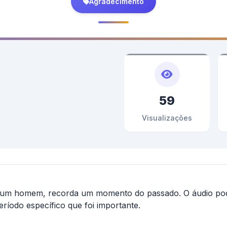
Agradecimento
59
Visualizações
 um homem, recorda um momento do passado. O áudio pod
ríodo específico que foi importante.