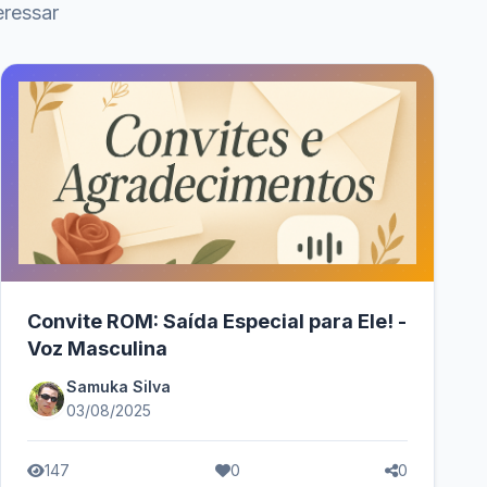
eressar
Convite ROM: Saída Especial para Ele! -
Voz Masculina
Samuka Silva
03/08/2025
147
0
0