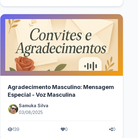
Agradecimento Masculino: Mensagem
Especial - Voz Masculina
Samuka Silva
03/08/2025
139
0
0