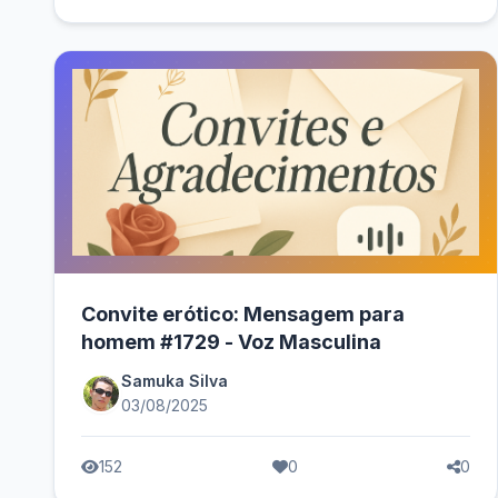
Convite erótico: Mensagem para
homem #1729 - Voz Masculina
Samuka Silva
03/08/2025
152
0
0