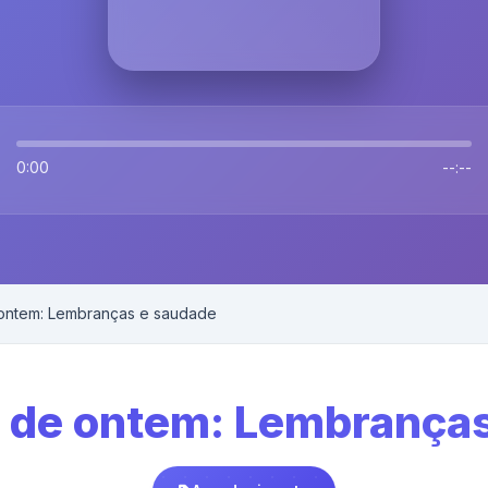
0:00
--:--
ntem: Lembranças e saudade
de ontem: Lembranças