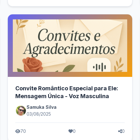
Convite Romântico Especial para Ele:
Mensagem Única - Voz Masculina
Samuka Silva
03/08/2025
70
0
0