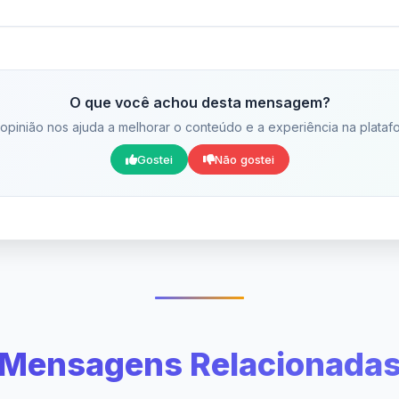
O que você achou desta mensagem?
opinião nos ajuda a melhorar o conteúdo e a experiência na plataf
Gostei
Não gostei
Mensagens Relacionada