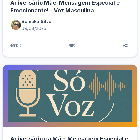
Aniversário Mãe: Mensagem Especial e
Emocionante! - Voz Masculina
Samuka Silva
09/08/2025
100
0
0
Aniversário da Mãe: Mensagem Especial e