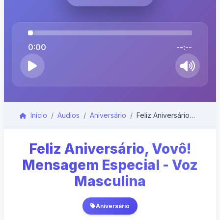
0:00
--:--
Início
Audios
Aniversário
Feliz Aniversário, Vovô! Mensagem Especial - Voz M...
Feliz Aniversário, Vovô!
Mensagem Especial - Voz
Masculina
Aniversário