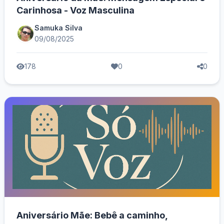
Carinhosa - Voz Masculina
Samuka Silva
09/08/2025
178
0
0
Aniversário Mãe: Bebê a caminho,