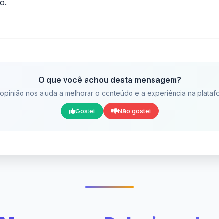
o.
O que você achou desta mensagem?
opinião nos ajuda a melhorar o conteúdo e a experiência na plataf
Gostei
Não gostei