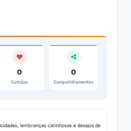
0
0
Curtidas
Compartilhamentos
cidades, lembranças carinhosas e desejos de