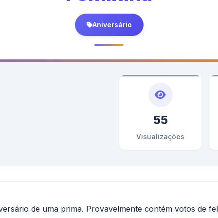
Aniversário
55
Visualizações
rsário de uma prima. Provavelmente contém votos de feli