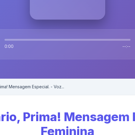
0:00
--:--
rima! Mensagem Especial. - Voz...
ário, Prima! Mensagem E
Feminina