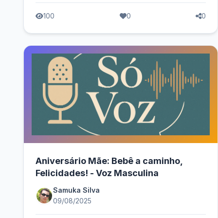
100
0
0
Aniversário Mãe: Bebê a caminho,
Felicidades! - Voz Masculina
Samuka Silva
09/08/2025