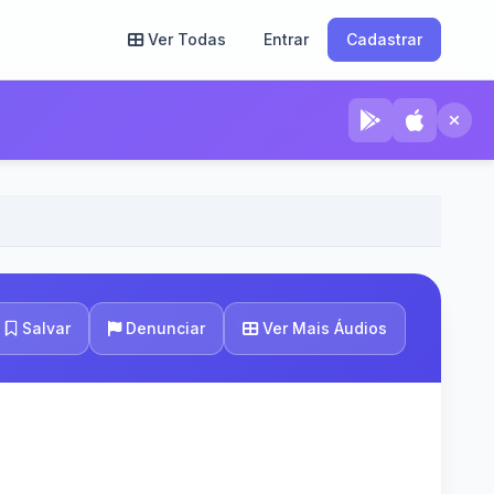
Ver Todas
Entrar
Cadastrar
Ver Mais Áudios
Salvar
Denunciar