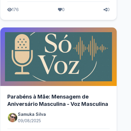
176
0
0
Parabéns à Mãe: Mensagem de
Aniversário Masculina - Voz Masculina
Samuka Silva
09/08/2025