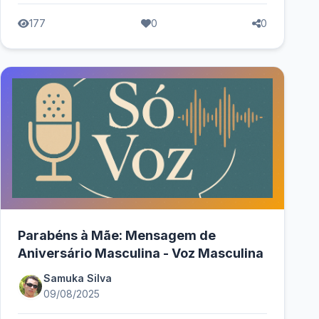
177
0
0
Parabéns à Mãe: Mensagem de
Aniversário Masculina - Voz Masculina
Samuka Silva
09/08/2025