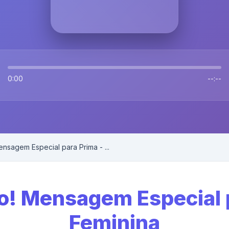
0:00
--:--
ensagem Especial para Prima - ...
io! Mensagem Especial 
Feminina