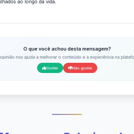
hados ao longo da vida.
O que você achou desta mensagem?
opinião nos ajuda a melhorar o conteúdo e a experiência na plataf
Gostei
Não gostei