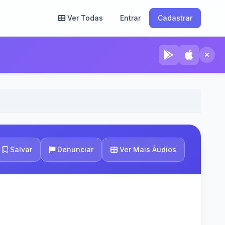
Ver Todas
Entrar
Cadastrar
Ver Mais Áudios
Salvar
Denunciar