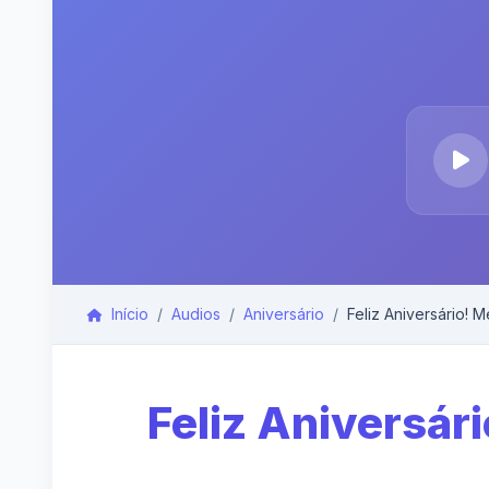
Início
Audios
Aniversário
Feliz Aniversário! M
Feliz Aniversár