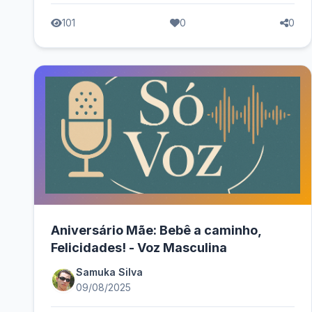
101
0
0
Aniversário Mãe: Bebê a caminho,
Felicidades! - Voz Masculina
Samuka Silva
09/08/2025