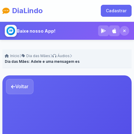
DiaLindo
Cadastrar
Baixe nosso App!
Início
Dia das Mães
Áudios
Dia das Mães: Adele e uma mensagem especial - Voz Feminina
Voltar