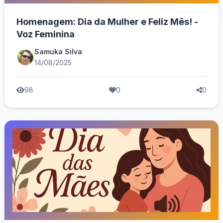
Homenagem: Dia da Mulher e Feliz Mês! -
Voz Feminina
Samuka Silva
14/08/2025
98
0
0