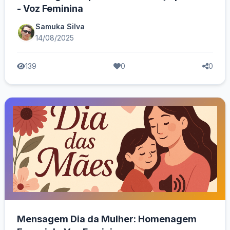
- Voz Feminina
Samuka Silva
14/08/2025
139
0
0
Mensagem Dia da Mulher: Homenagem