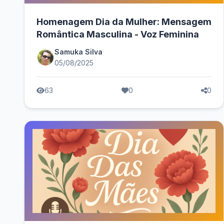
Homenagem Dia da Mulher: Mensagem
Romântica Masculina - Voz Feminina
Samuka Silva
05/08/2025
63
0
0