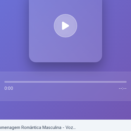
0:00
--:--
omenagem Romântica Masculina - Voz...