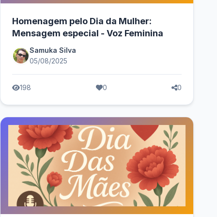
Homenagem pelo Dia da Mulher:
Mensagem especial - Voz Feminina
Samuka Silva
05/08/2025
198
0
0