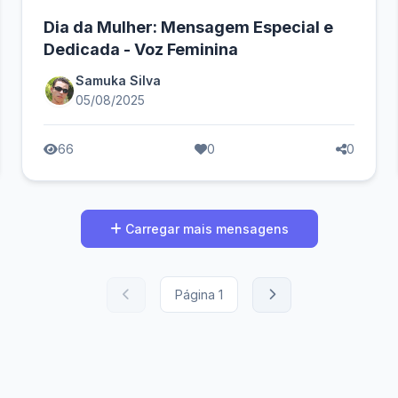
Dia da Mulher: Mensagem Especial e
Dedicada - Voz Feminina
Samuka Silva
05/08/2025
66
0
0
Carregar mais mensagens
Página
1