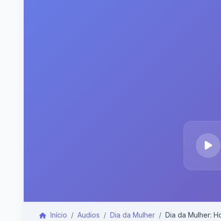
Início
Audios
Dia da Mulher
Dia da Mulher: H