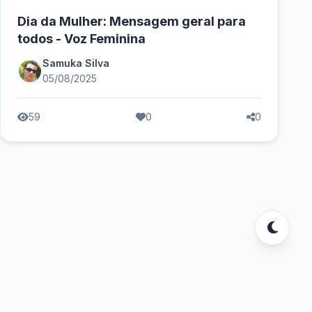
Dia da Mulher: Mensagem geral para
todos - Voz Feminina
Samuka Silva
05/08/2025
59
0
0