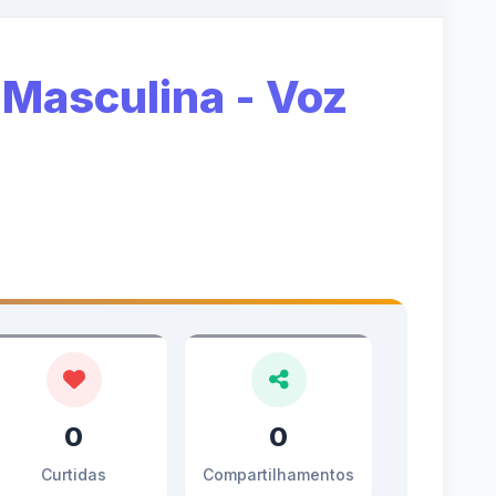
Masculina - Voz
0
0
Curtidas
Compartilhamentos