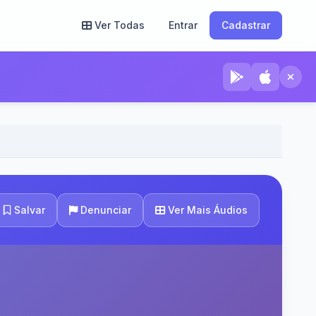
Ver Todas
Entrar
Cadastrar
Ver Mais Áudios
Salvar
Denunciar