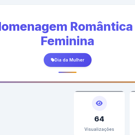
 Homenagem Romântica 
Feminina
Dia da Mulher
64
Visualizações