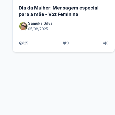
Dia da Mulher: Mensagem especial
para a mãe - Voz Feminina
Samuka Silva
05/08/2025
125
0
0