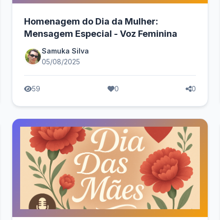
Homenagem do Dia da Mulher:
Mensagem Especial - Voz Feminina
Samuka Silva
05/08/2025
59
0
0