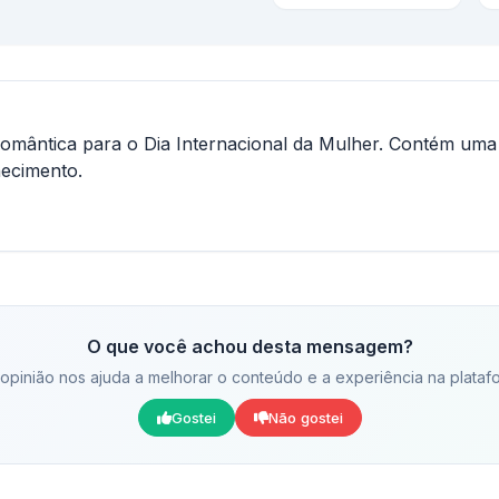
mântica para o Dia Internacional da Mulher. Contém u
hecimento.
O que você achou desta mensagem?
opinião nos ajuda a melhorar o conteúdo e a experiência na plataf
Gostei
Não gostei