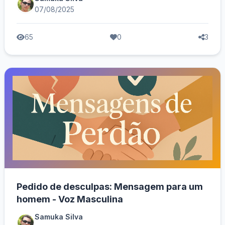
07/08/2025
65
0
3
Pedido de desculpas: Mensagem para um
homem - Voz Masculina
Samuka Silva