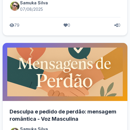
Samuka Silva
07/08/2025
79
0
0
Desculpa e pedido de perdão: mensagem
romântica - Voz Masculina
Samuka Silva