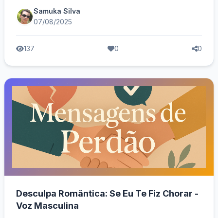
Samuka Silva
07/08/2025
137
0
0
Desculpa Romântica: Se Eu Te Fiz Chorar -
Voz Masculina