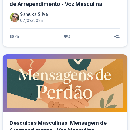
de Arrependimento - Voz Masculina
Samuka Silva
07/08/2025
75
0
0
Desculpas Masculinas: Mensagem de