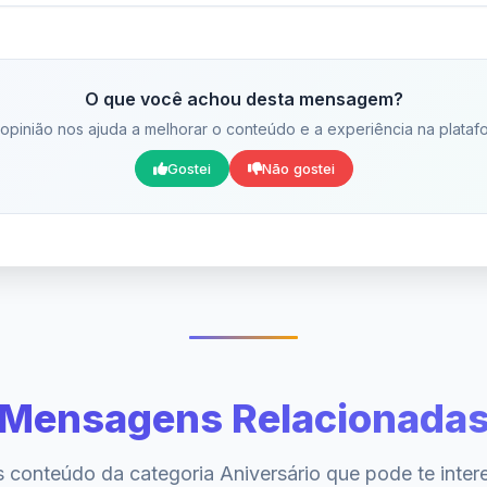
O que você achou desta mensagem?
opinião nos ajuda a melhorar o conteúdo e a experiência na plataf
Gostei
Não gostei
Mensagens Relacionada
 conteúdo da categoria Aniversário que pode te inter