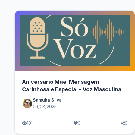
Aniversário Mãe: Mensagem
Carinhosa e Especial - Voz Masculina
Samuka Silva
09/08/2025
101
0
0