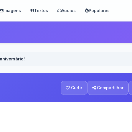
Imagens
Textos
Áudios
Populares
aniversário!
Curtir
Compartilhar