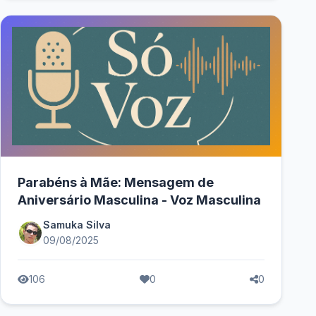
Parabéns à Mãe: Mensagem de
Aniversário Masculina - Voz Masculina
Samuka Silva
09/08/2025
106
0
0