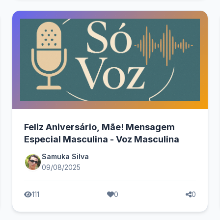
Feliz Aniversário, Mãe! Mensagem
Especial Masculina - Voz Masculina
Samuka Silva
09/08/2025
111
0
0