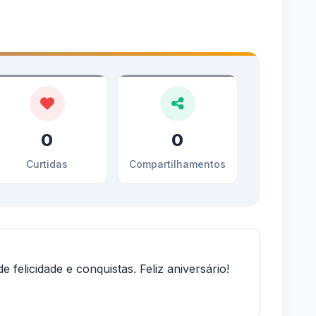
0
0
Curtidas
Compartilhamentos
 felicidade e conquistas. Feliz aniversário!