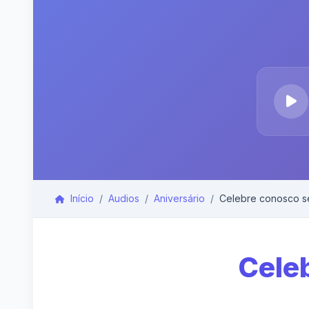
Início
Audios
Aniversário
Celebre conosco se
Celeb