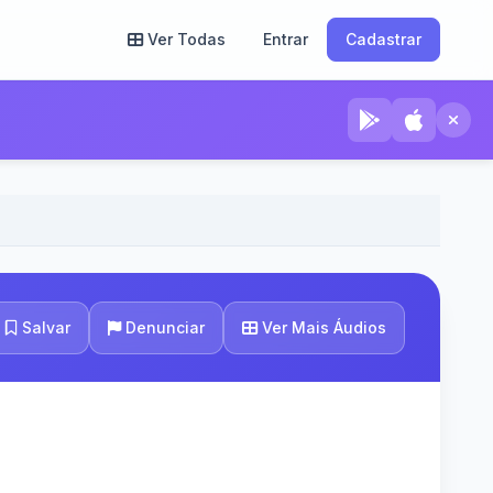
Ver Todas
Entrar
Cadastrar
Ver Mais Áudios
Salvar
Denunciar