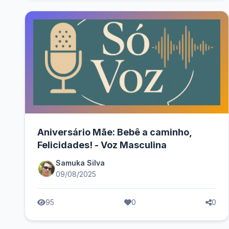
Aniversário Mãe: Bebê a caminho,
Felicidades! - Voz Masculina
Samuka Silva
09/08/2025
95
0
0