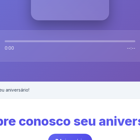
0:00
--:--
u aniversário!
re conosco seu aniver