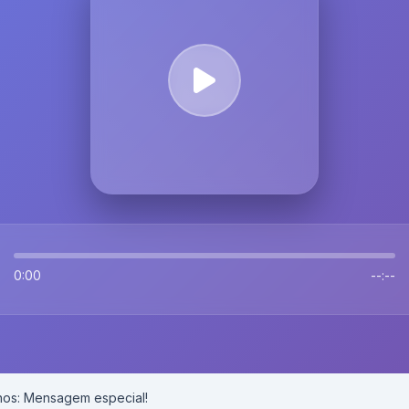
0:00
--:--
anos: Mensagem especial!