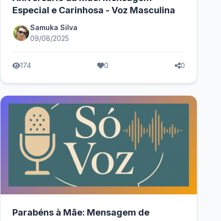
Especial e Carinhosa - Voz Masculina
Samuka Silva
09/08/2025
174
0
0
Parabéns à Mãe: Mensagem de