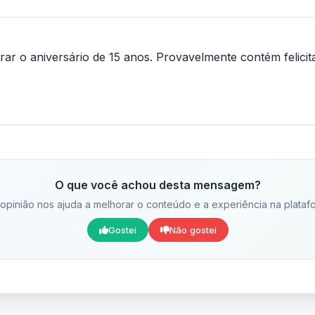
 o aniversário de 15 anos. Provavelmente contém felicitaç
O que você achou desta mensagem?
opinião nos ajuda a melhorar o conteúdo e a experiência na plataf
Gostei
Não gostei