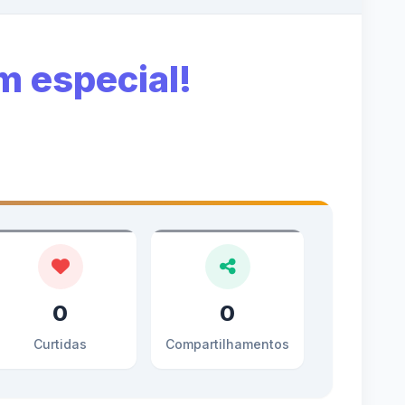
m especial!
0
0
Curtidas
Compartilhamentos