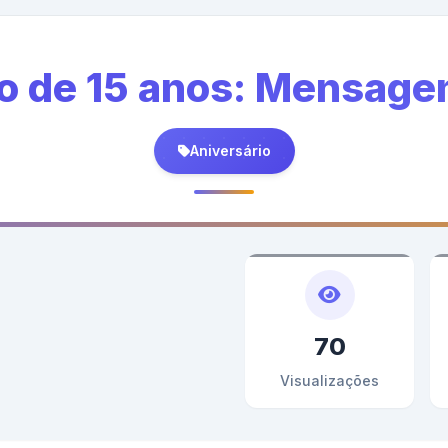
o de 15 anos: Mensage
Aniversário
70
Visualizações