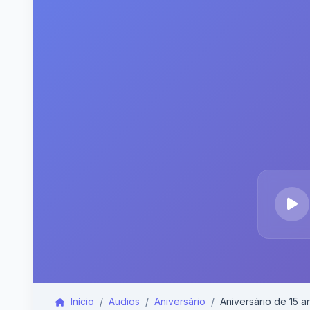
Início
Audios
Aniversário
Aniversário de 15 