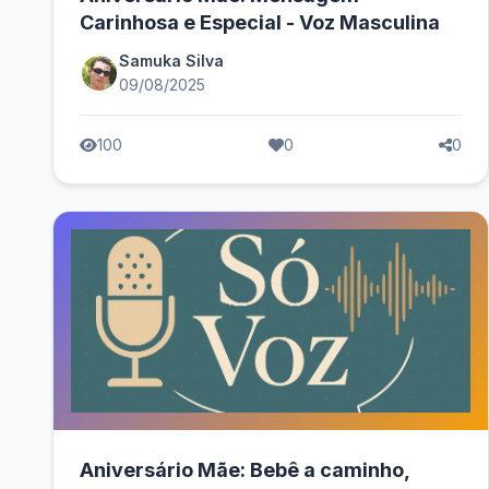
Carinhosa e Especial - Voz Masculina
Samuka Silva
09/08/2025
100
0
0
Aniversário Mãe: Bebê a caminho,