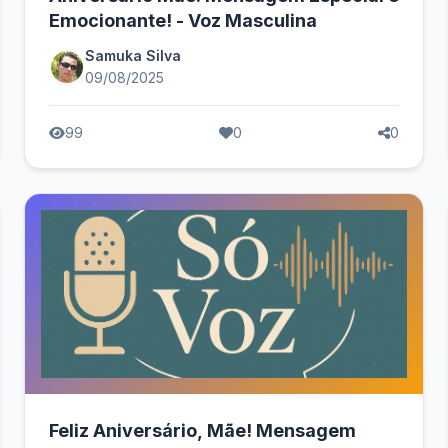
Emocionante! - Voz Masculina
Samuka Silva
09/08/2025
99
0
0
Feliz Aniversário, Mãe! Mensagem