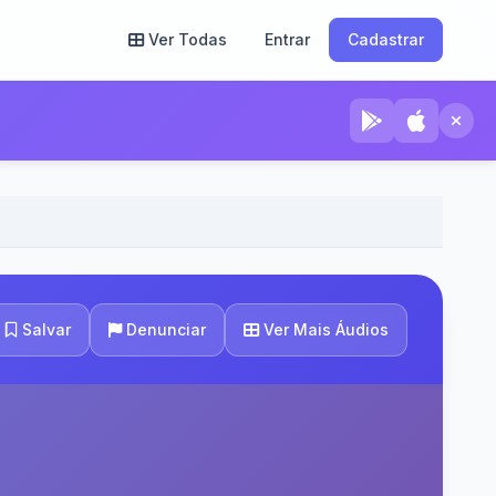
Ver Todas
Entrar
Cadastrar
Ver Mais Áudios
Salvar
Denunciar