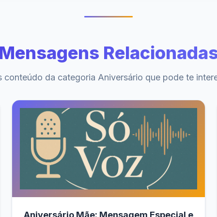
Mensagens Relacionada
 conteúdo da categoria Aniversário que pode te inter
Aniversário Mãe: Mensagem Especial e