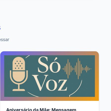
s
essar
Aniversário da Mãe: Mensagem