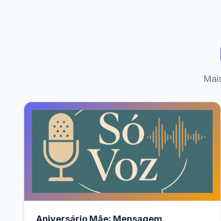
Mais
Aniversário Mãe: Mensagem