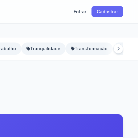
Entrar
Cadastrar
rabalho
Tranquilidade
Transformação
Valores