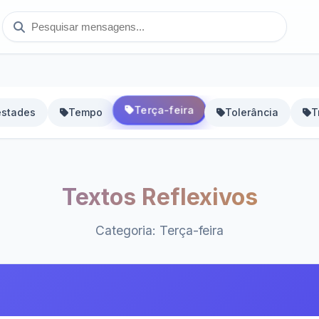
Terça-feira
stades
Tempo
Tolerância
T
Textos Reflexivos
Categoria: Terça-feira