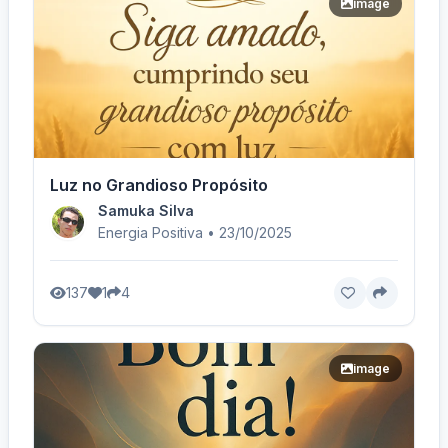
image
Luz no Grandioso Propósito
Samuka Silva
Energia Positiva • 23/10/2025
137
1
4
image