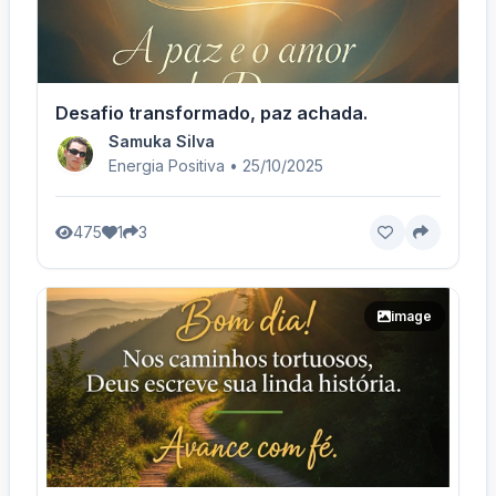
Desafio transformado, paz achada.
Samuka Silva
Energia Positiva • 25/10/2025
475
1
3
image