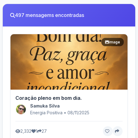
497 mensagems encontradas
image
Coração pleno em bom dia.
Samuka Silva
Energia Positiva • 08/11/2025
2,332
1
27