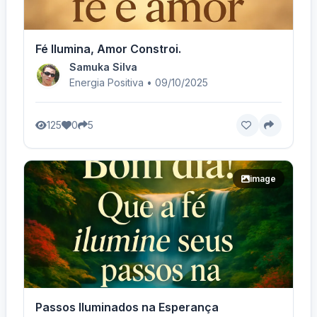
Fé Ilumina, Amor Constroi.
Samuka Silva
Energia Positiva • 09/10/2025
125
0
5
image
Passos Iluminados na Esperança