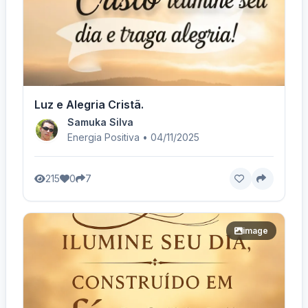
Luz e Alegria Cristã.
Samuka Silva
Energia Positiva • 04/11/2025
215
0
7
image