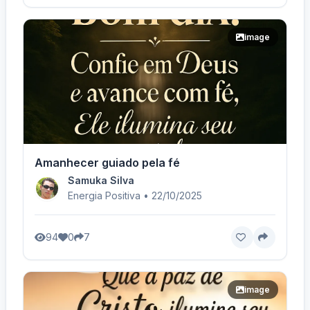
image
Amanhecer guiado pela fé
Samuka Silva
Energia Positiva • 22/10/2025
94
0
7
image