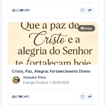
48
0
3
image
Cristo, Paz, Alegria: Fortalecimento Divino
Samuka Silva
Energia Positiva • 26/10/2025
61
0
3