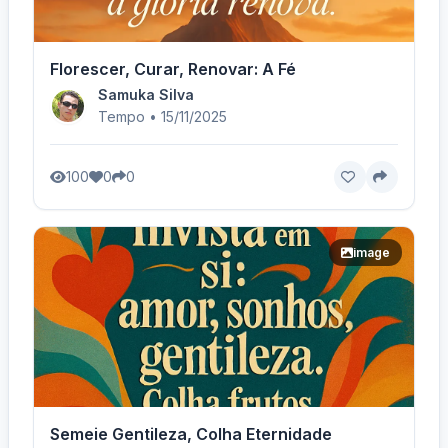
Florescer, Curar, Renovar: A Fé
Samuka Silva
Tempo • 15/11/2025
100
0
0
image
Semeie Gentileza, Colha Eternidade