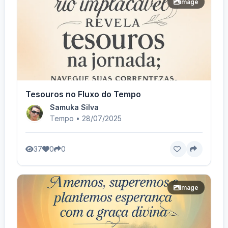
image
Tesouros no Fluxo do Tempo
Samuka Silva
Tempo • 28/07/2025
37
0
0
image