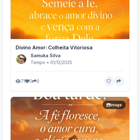
Divino Amor: Colheita Vitoriosa
Samuka Silva
Tempo • 01/12/2025
71
0
0
image