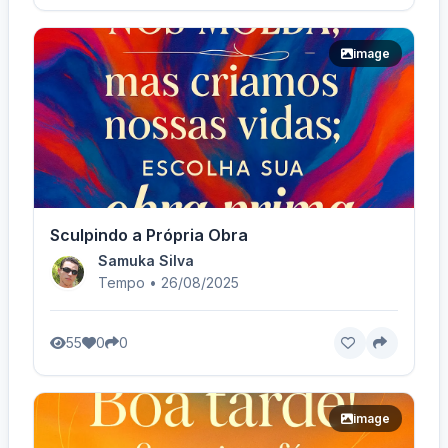
image
Sculpindo a Própria Obra
Samuka Silva
Tempo • 26/08/2025
55
0
0
image