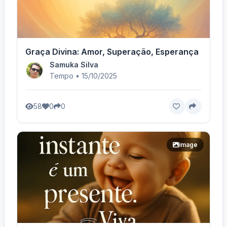
Graça Divina: Amor, Superação, Esperança
Samuka Silva
Tempo • 15/10/2025
58
0
0
image