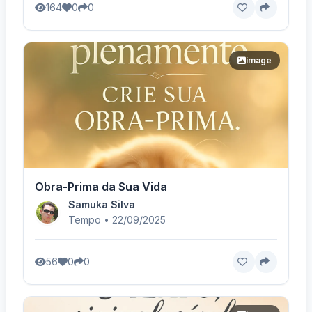
164
0
0
image
Obra-Prima da Sua Vida
Samuka Silva
Tempo • 22/09/2025
56
0
0