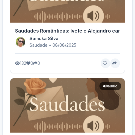
Saudades Românticas: Ivete e Alejandro cantam a
Samuka Silva
Saudade • 08/08/2025
132
0
0
audio