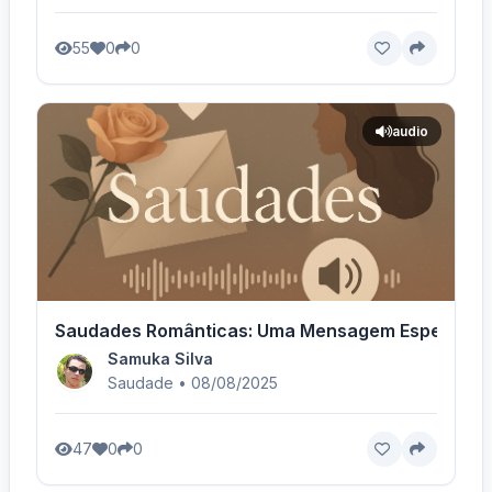
55
0
0
audio
Saudades Românticas: Uma Mensagem Especial
Samuka Silva
Saudade • 08/08/2025
47
0
0