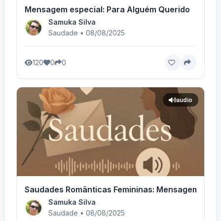
Mensagem especial: Para Alguém Querido
Samuka Silva
Saudade • 08/08/2025
120
0
0
audio
Saudades Românticas Femininas: Mensagem de Am
Samuka Silva
Saudade • 08/08/2025