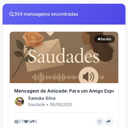
354 mensagems encontradas
audio
Mensagem de Amizade: Para um Amigo Especial -
Samuka Silva
Saudade • 08/08/2025
77
0
0