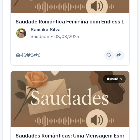
Saudade Romântica Feminina com Endless Love - 
Samuka Silva
Saudade • 08/08/2025
46
0
0
audio
Saudades Românticas: Uma Mensagem Especial