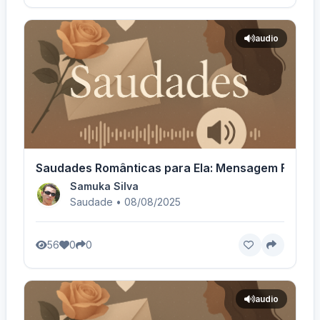
audio
Saudades Românticas para Ela: Mensagem Feminin
Samuka Silva
Saudade • 08/08/2025
56
0
0
audio