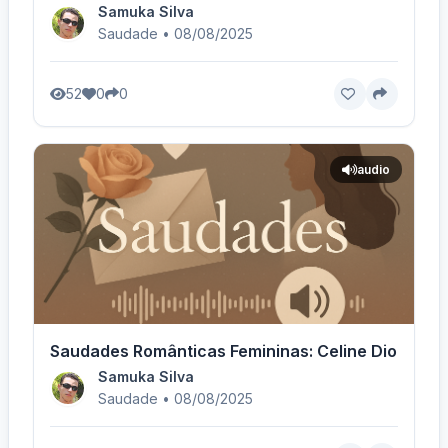
Samuka Silva
Saudade • 08/08/2025
52
0
0
audio
Saudades Românticas Femininas: Celine Dion - Vo
Samuka Silva
Saudade • 08/08/2025