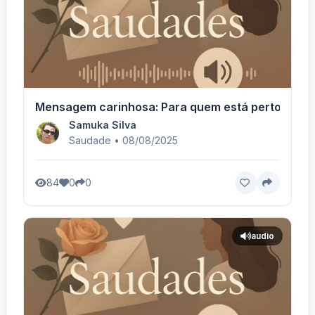
Mensagem carinhosa: Para quem está perto
Samuka Silva
Saudade • 08/08/2025
84
0
0
audio