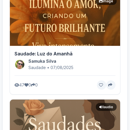
image
Saudade: Luz do Amanhã
Samuka Silva
Saudade • 07/08/2025
47
0
0
audio