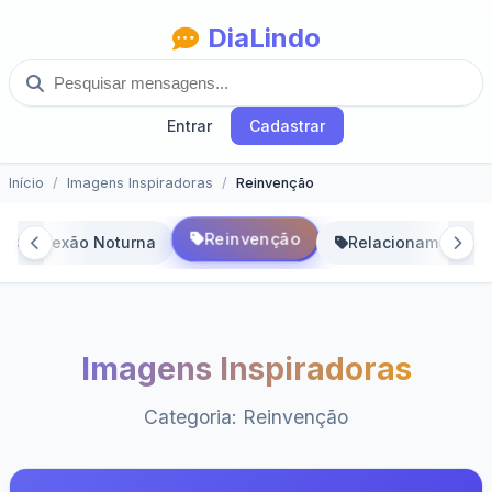
DiaLindo
Entrar
Cadastrar
Início
Imagens Inspiradoras
Reinvenção
Reinvenção
Reflexão Noturna
Relacionamentos
Imagens Inspiradoras
Categoria: Reinvenção