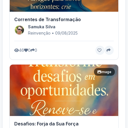
Correntes de Transformação
Samuka Silva
Reinvenção • 09/08/2025
46
0
0
image
Desafios: Forja da Sua Força