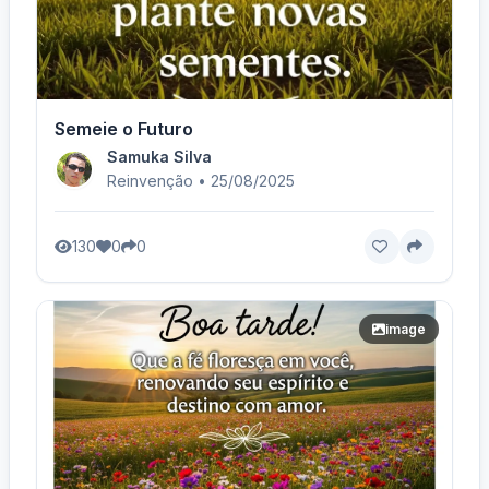
Semeie o Futuro
Samuka Silva
Reinvenção • 25/08/2025
130
0
0
image