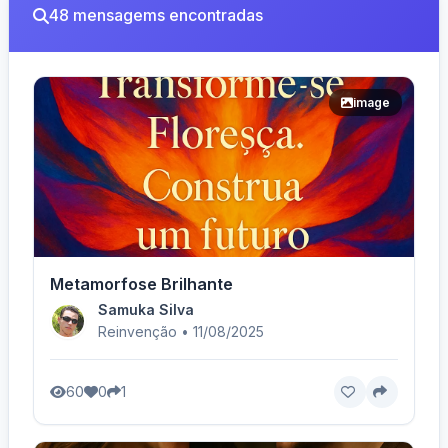
48 mensagems encontradas
image
Metamorfose Brilhante
Samuka Silva
Reinvenção • 11/08/2025
60
0
1