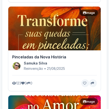
image
Pinceladas da Nova História
Samuka Silva
Reinvenção • 21/08/2025
123
0
0
image