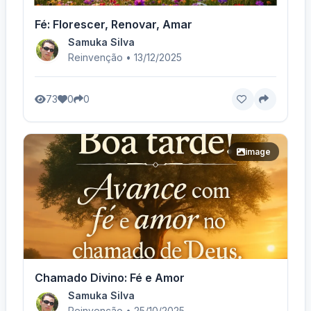
Fé: Florescer, Renovar, Amar
Samuka Silva
Reinvenção • 13/12/2025
73
0
0
image
Chamado Divino: Fé e Amor
Samuka Silva
Reinvenção • 25/10/2025