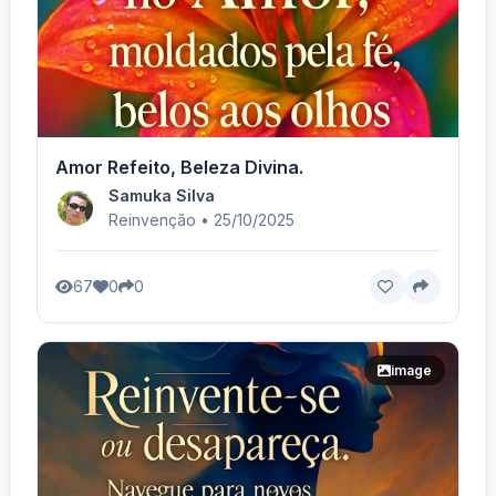
Amor Refeito, Beleza Divina.
Samuka Silva
Reinvenção • 25/10/2025
67
0
0
image