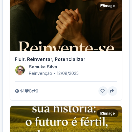
image
Fluir, Reinventar, Potencializar
Samuka Silva
Reinvenção • 12/08/2025
44
0
0
image