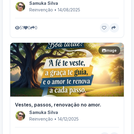
Samuka Silva
Reinvenção • 14/08/2025
51
0
0
image
Vestes, passos, renovação no amor.
Samuka Silva
Reinvenção • 14/12/2025