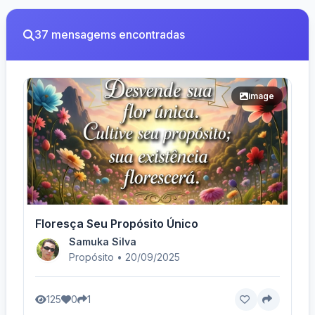
37 mensagems encontradas
image
Floresça Seu Propósito Único
Samuka Silva
Propósito • 20/09/2025
125
0
1