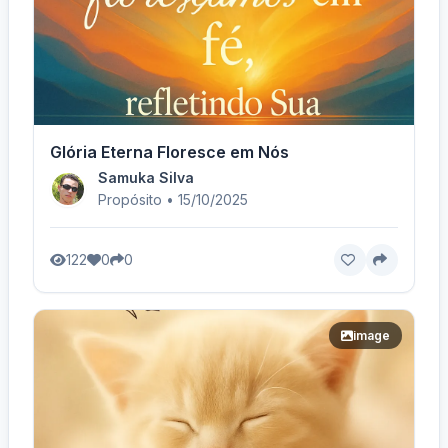
Glória Eterna Floresce em Nós
Samuka Silva
Propósito • 15/10/2025
122
0
0
image