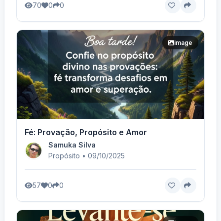
70
0
0
image
Fé: Provação, Propósito e Amor
Samuka Silva
Propósito • 09/10/2025
57
0
0