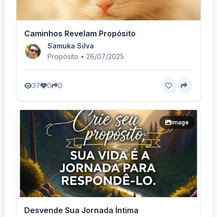
Caminhos Revelam Propósito
Samuka Silva
Propósito • 26/07/2025
37
0
0
image
Desvende Sua Jornada Íntima