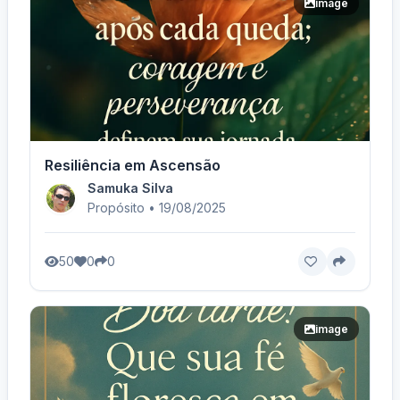
image
Resiliência em Ascensão
Samuka Silva
Propósito • 19/08/2025
50
0
0
image