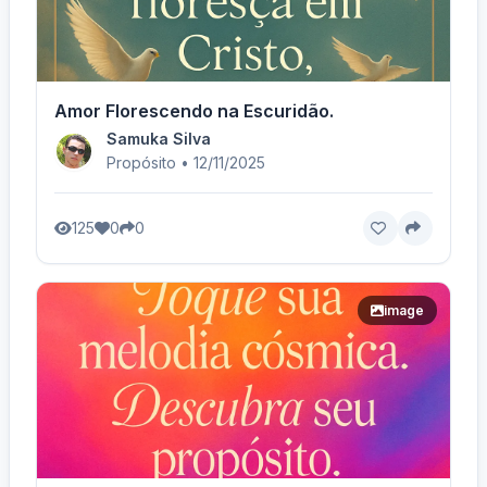
Amor Florescendo na Escuridão.
Samuka Silva
Propósito • 12/11/2025
125
0
0
image