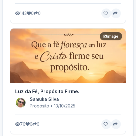
143
0
0
image
Luz da Fé, Propósito Firme.
Samuka Silva
Propósito • 13/10/2025
70
0
0