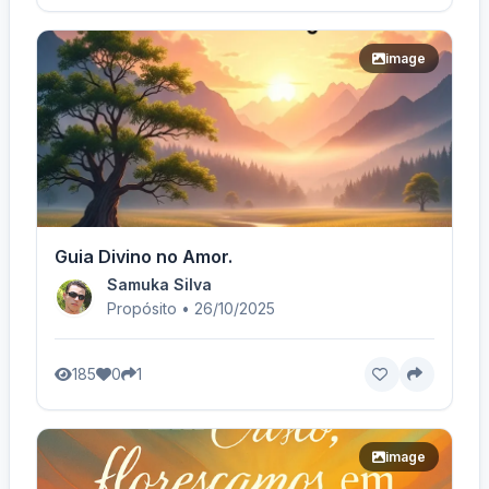
image
Guia Divino no Amor.
Samuka Silva
Propósito • 26/10/2025
185
0
1
image