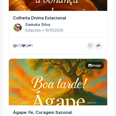
Colheita Divina Estacional
Samuka Silva
Estações • 10/10/2025
70
0
1
image
Ágape: Fé, Coragem Sazonal.