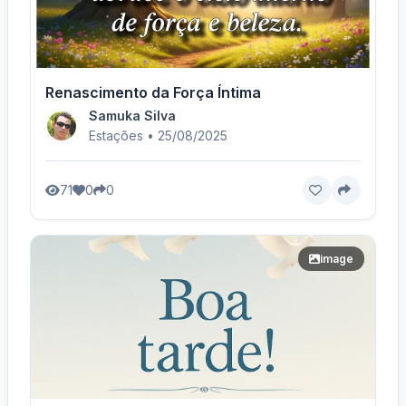
Renascimento da Força Íntima
Samuka Silva
Estações • 25/08/2025
71
0
0
image