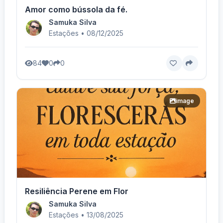
Amor como bússola da fé.
Samuka Silva
Estações • 08/12/2025
84
0
0
image
Resiliência Perene em Flor
Samuka Silva
Estações • 13/08/2025