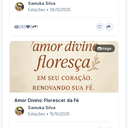
Samuka Silva
Estações • 28/12/2025
265
0
1
image
Amor Divino: Florescer da Fé
Samuka Silva
Estações • 15/10/2025