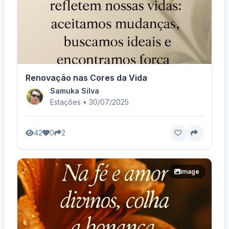
Renovação nas Cores da Vida
Samuka Silva
Estações • 30/07/2025
42
0
2
image