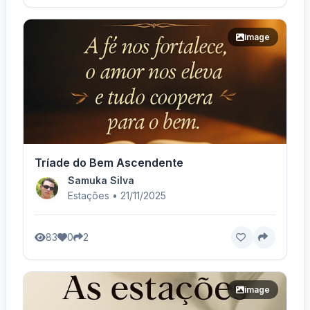
image
Tríade do Bem Ascendente
Samuka Silva
Estações • 21/11/2025
83
0
2
image