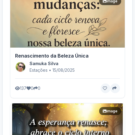
image
Renascimento da Beleza Única
Samuka Silva
Estações • 15/08/2025
137
0
0
image