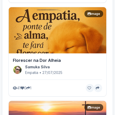
image
Florescer na Dor Alheia
Samuka Silva
Empatia • 27/07/2025
41
0
1
image