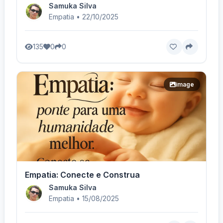
Samuka Silva
Empatia • 22/10/2025
135
0
0
image
Empatia: Conecte e Construa
Samuka Silva
Empatia • 15/08/2025