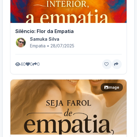
Silêncio: Flor da Empatia
Samuka Silva
Empatia • 28/07/2025
40
0
0
image