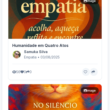
image
Humanidade em Quatro Atos
Samuka Silva
Empatia • 03/08/2025
56
0
0
image