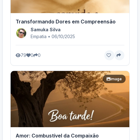
Transformando Dores em Compreensão
Samuka Silva
Empatia • 06/10/2025
79
0
0
image
Amor: Combustível da Compaixão