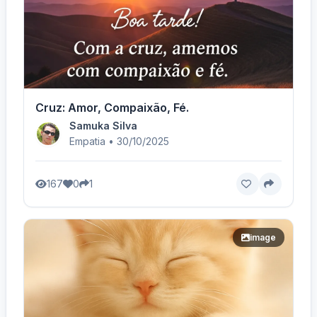
Cruz: Amor, Compaixão, Fé.
Samuka Silva
Empatia • 30/10/2025
167
0
1
image