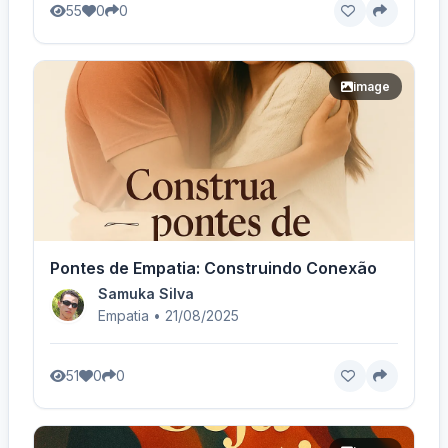
55
0
0
image
Pontes de Empatia: Construindo Conexão
Samuka Silva
Empatia • 21/08/2025
51
0
0