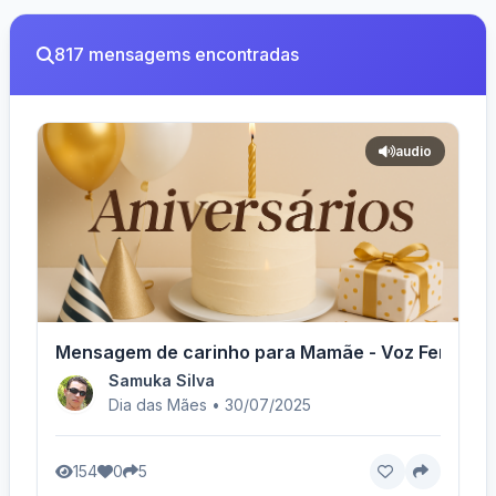
817 mensagems encontradas
audio
Mensagem de carinho para Mamãe - Voz Feminina
Samuka Silva
Dia das Mães • 30/07/2025
154
0
5