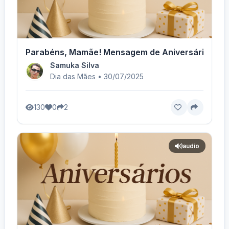
Parabéns, Mamãe! Mensagem de Aniversário
Samuka Silva
Dia das Mães • 30/07/2025
130
0
2
audio