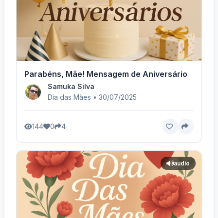
Parabéns, Mãe! Mensagem de Aniversário
Samuka Silva
Dia das Mães • 30/07/2025
144
0
4
audio