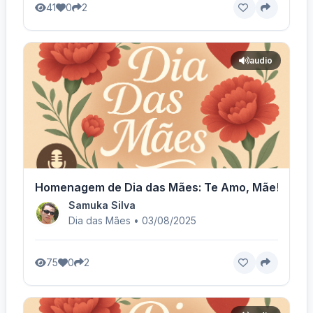
41
0
2
audio
Homenagem de Dia das Mães: Te Amo, Mãe! - Voz
Samuka Silva
Dia das Mães • 03/08/2025
75
0
2