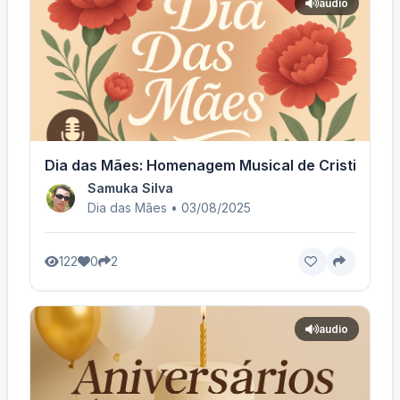
audio
Dia das Mães: Homenagem Musical de Cristina Mel
Samuka Silva
Dia das Mães • 03/08/2025
122
0
2
audio