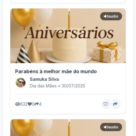
audio
Parabéns à melhor mãe do mundo
Samuka Silva
Dia das Mães • 30/07/2025
632
0
4
audio