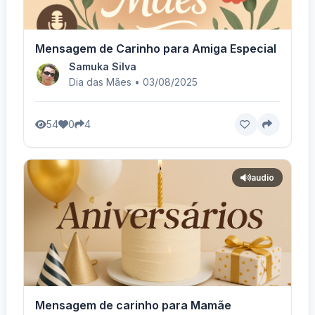
Mensagem de Carinho para Amiga Especial
Samuka Silva
Dia das Mães • 03/08/2025
54
0
4
audio
Mensagem de carinho para Mamãe