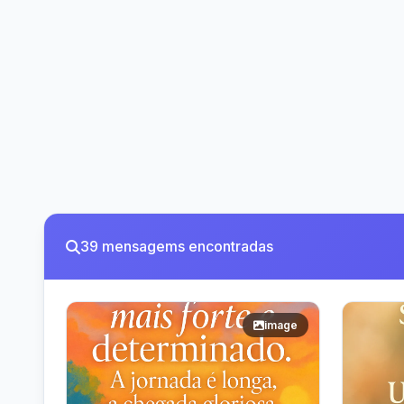
39 mensagems encontradas
image