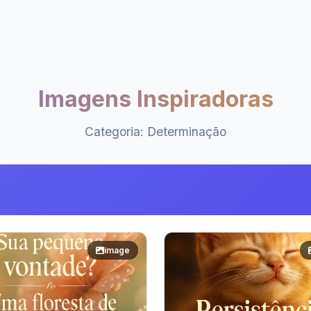
Imagens Inspiradoras
Categoria: Determinação
image