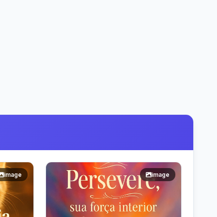
image
image